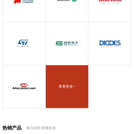
查看更多>
热销产品
每日好料 限量秒杀