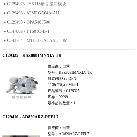
C1294975 - YK115语音接口模块
C129496 - ATMEGA64A-AU
C129495 - OPA548F500
C147889 - FT601Q-B-T
C143754 - MTFC8GACAALT-4M
C129325 - KSZ8081MNXIA-TR
供应商：
自营
型号：
KSZ8081MNXIA-TR
封装(规格)：
QFN
品牌(产地)：
Micrel
产品编号：
C129325
库存：
99999
最小起购数量：
1
C129410 - AD820ARZ-REEL7
供应商：
自营
型号：
AD820ARZ-REEL7