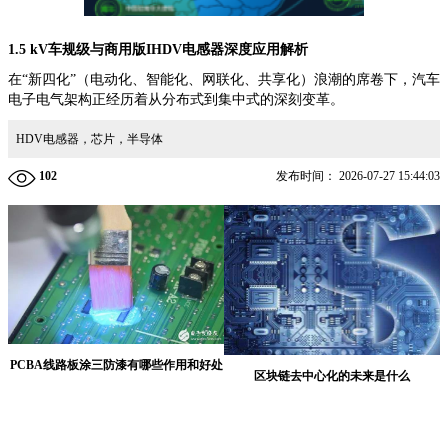
1.5 kV车规级与商用版IHDV电感器深度应用解析
在“新四化”（电动化、智能化、网联化、共享化）浪潮的席卷下，汽车
电子电气架构正经历着从分布式到集中式的深刻变革。
HDV电感器，芯片，半导体
102
发布时间：
2026-07-27 15:44:03
PCBA线路板涂三防漆有哪些作用和好处
区块链去中心化的未来是什么