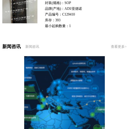
封装(规格)：
SOP
品牌(产地)：
ADI/亚德诺
产品编号：
C129410
库存：
393
最小起购数量：
1
新闻咨讯
新闻咨讯
查看更多>