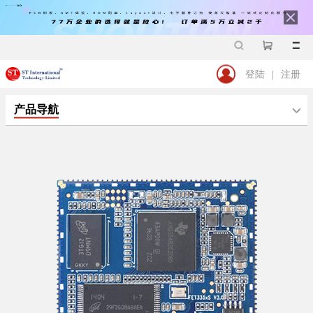
登陆
|
注册
产品导航