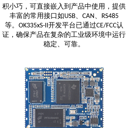
积小巧，可直接嵌入到产品中使用，提供
丰富的常用接口如
、
、
USB
CAN
RS485
等。
开发平台已通过
认
OK335xS-II
CE/FCC
证，确保产品在复杂的工业级环境中运行
稳定、可靠。