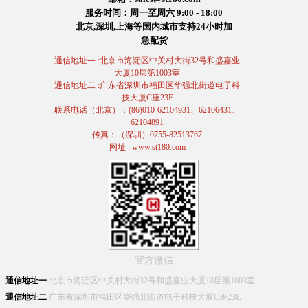
服务时间：周一至周六 9:00 - 18:00
北京,深圳,上海等国内城市支持24小时加
急配货
通信地址一 :北京市海淀区中关村大街32号和盛嘉业
大厦10层第1003室
通信地址二 :广东省深圳市福田区华强北街道电子科
技大厦C座23E
联系电话（北京）：(86)010-62104931、62106431、
62104891
传真：（深圳）0755-82513767
网址 : www.st180.com
官方微信
通信地址一
北京市海淀区中关村大街32号和盛嘉业大厦10层第1003室
通信地址二
广东省深圳市福田区华强北街道电子科技大厦C座23E