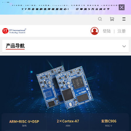
登陆
|
注册
产品导航