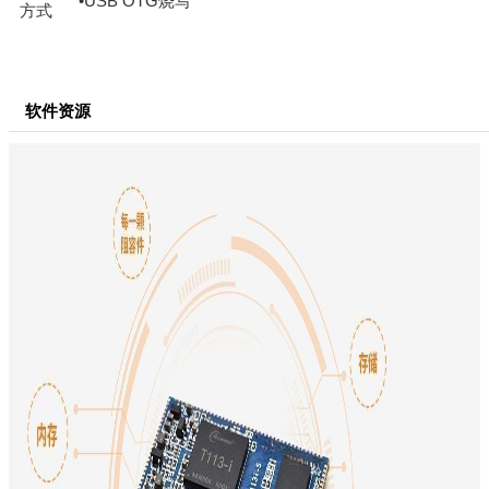
•USB OTG
烧写
方式
软件资源