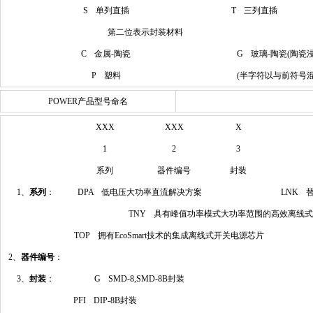
S 单列直插
T 三列直插
第二位表示封装材料
C 金属-陶瓷
G 玻璃-陶瓷(陶瓷浸
P 塑料
(半字符以与前符号混
POWER产品型号命名
XXX
XXX
X
1
2
3
系列
器件编号
封装
1、
系列
：
DPA 低电压大功率直流解决方案
LNK 
TNY 具有峰值功率模式大功率范围的高效离线式
TOP 拥有EcoSmart技术的集成离线式开关电源芯片
2、
器件编号
：
3、
封装
：
G SMD-8,SMD-8B封装
PFI DIP-8B封装