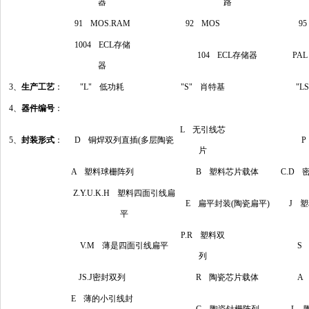
器
路
91 MOS.RAM
92 MOS
9
1004 ECL存储
104 ECL存储器
PA
器
3、
生产工艺
：
"L" 低功耗
"S" 肖特基
"L
4、
器件编号
：
L 无引线芯
5、
封装形式
：
D 铜焊双列直插(多层陶瓷
片
A 塑料球栅阵列
B 塑料芯片载体
C.D 
Z.Y.U.K.H 塑料四面引线扁
E 扁平封装(陶瓷扁平)
J 塑
平
P.R 塑料双
V.M 薄是四面引线扁平
S
列
JS.J密封双列
R 陶瓷芯片载体
A
E 薄的小引线封