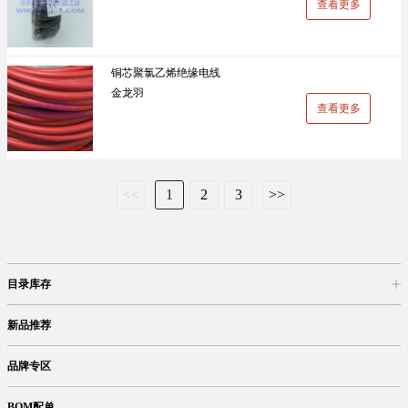
查看更多
铜芯聚氯乙烯绝缘电线
金龙羽
查看更多
<<
1
2
3
>>
目录库存
商品目录
库存查询
网上订购
新品推荐
品牌专区
BOM配单