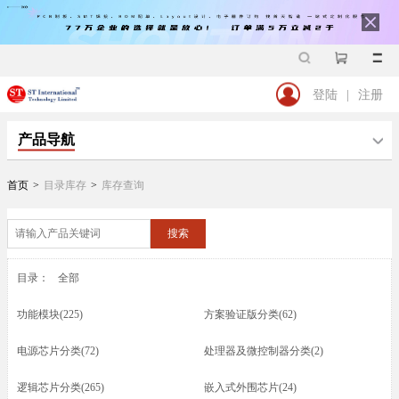
登陆
|
注册
产品导航
首页
>
目录库存
>
库存查询
搜索
目录：
全部
功能模块(225)
方案验证版分类(62)
电源芯片分类(72)
处理器及微控制器分类(2)
逻辑芯片分类(265)
嵌入式外围芯片(24)