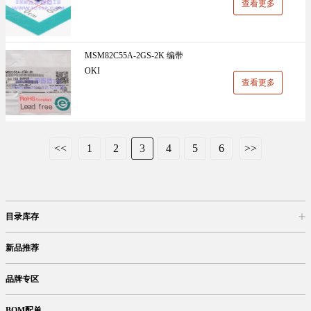
查看更多
MSM82C55A-2GS-2K 编带
OKI
查看更多
<<
1
2
3
4
5
6
>>
目录库存
商品目录
库存查询
网上订购
新品推荐
品牌专区
BOM配单