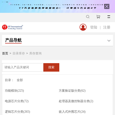
登陆
|
注册
产品导航
首页
>
目录库存
>
库存查询
搜索
目录：
全部
功能模块(225)
方案验证版分类(62)
电源芯片分类(72)
处理器及微控制器分类(2)
逻辑芯片分类(265)
嵌入式外围芯片(24)