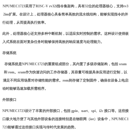
NPUMEC1723采用了RISC-V rv32i指令集架构，具有32位的处理器核心，支持rv3
2im扩展。在设计上，处理器核心具备简单高效的流水线结构，能够实现指令的并
行处理，从而提高执行效率。
此外，处理器核心还支持多种中断机制，以适应实时控制的需求。这种设计使得嵌
入式系统在面对复杂任务时能够保持高效的响应速度与处理能力。
存储系统
存储系统是NPUMEC1723的重要组成部分，其内置了多级
存储
架构，包括 sram
和 rom。sram作为快速访问的工作存储器，其容量可根据具体应用进行定制，以
满足不同应用场景对存储性能的需求。rom则存储了定制固件，确保在设备上电启
动时能够迅速加载所需程序。
外部接口
NPUMEC1723设计了丰富的外部接口，包括 gpio、uart、spi、i2c 接口等。这些接
口极大地方便了与其他外部设备的连接特别是在物联网（iot）设备中，NPUMEC1
723能够通过这些接口实现与传时代发展的趋势。