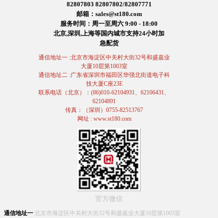
82807803 82807802/82807771
邮箱：sales@st180.com
服务时间：周一至周六 9:00 - 18:00
北京,深圳,上海等国内城市支持24小时加
急配货
通信地址一 :北京市海淀区中关村大街32号和盛嘉业
大厦10层第1003室
通信地址二 :广东省深圳市福田区华强北街道电子科
技大厦C座23E
联系电话（北京）：(86)010-62104931、62106431、
62104891
传真：（深圳）0755-82513767
网址 : www.st180.com
官方微信
通信地址一
北京市海淀区中关村大街32号和盛嘉业大厦10层第1003室